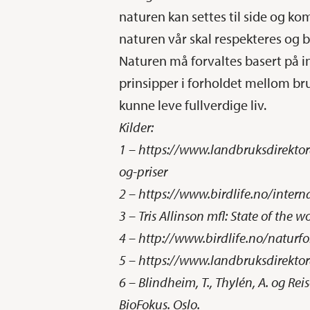
naturen kan settes til side og ko
naturen vår skal respekteres og b
Naturen må forvaltes basert på 
prinsipper i forholdet mellom bru
kunne leve fullverdige liv.
Kilder:
1 – https://www.landbruksdirektor
og-priser
2 – https://www.birdlife.no/inter
3 – Tris Allinson mfl: State of the w
4 – http://www.birdlife.no/naturf
5 – https://www.landbruksdirektor
6 – Blindheim, T., Thylén, A. og Re
BioFokus. Oslo.