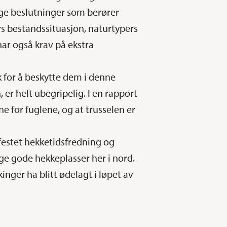
ige beslutninger som berører
s bestandssituasjon, naturtypers
har også krav på ekstra
k for å beskytte dem i denne
er helt ubegripelig. I en rapport
ne for fuglene, og at trusselen er
festet hekketidsfredning og
ge gode hekkeplasser her i nord.
inger ha blitt ødelagt i løpet av