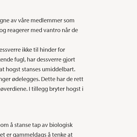
 vegne av våre medlemmer som
, og reagerer med vantro når de
sverre ikke til hinder for
ende fugl, har dessverre gjort
, at hogst stanses umiddelbart.
nger ødelegges. Dette har de rett
verdiene. I tillegg bryter hogst i
 om å stanse tap av biologisk
 Det er gammeldags å tenke at