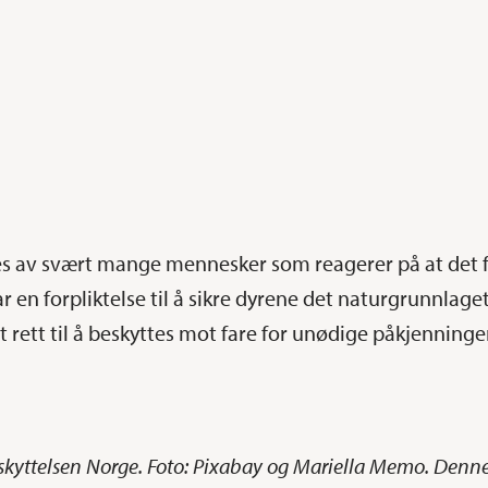
s av svært mange mennesker som reagerer på at det f
en forpliktelse til å sikre dyrene det naturgrunnlaget
et rett til å beskyttes mot fare for unødige påkjenninge
skyttelsen Norge. Foto: Pixabay og Mariella Memo. Denne a