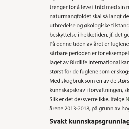
trenger for å leve i tråd med sin 
naturmangfoldet skal så langt de
utbredelse og økologiske tilstand
beskyttelse i hekketiden, jf. det
På denne tiden av året er fuglen
sårbare perioden er for eksempel 
laget av Birdlife International ka
størst for de fuglene som er skogs
Med skogbruk som en av de størst
kunnskapskrav i forvaltningen, s
Slik er det dessverre ikke. Ifølge
N
årene 2013-2018, på grunn av hog
Svakt kunnskapsgrunnla