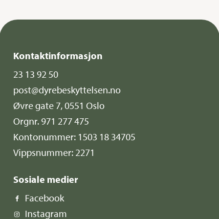
Kontaktinformasjon
23 13 92 50
post@dyrebeskyttelsen.no
Øvre gate 7, 0551 Oslo
Orgnr. 971 277 475
Kontonummer: 1503 18 34705
Vippsnummer: 2271
Sosiale medier
Facebook
Instagram