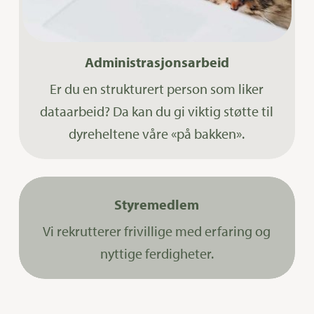
Administrasjonsarbeid
Er du en strukturert person som liker
dataarbeid? Da kan du gi viktig støtte til
dyreheltene våre «på bakken».
Styremedlem
Vi rekrutterer frivillige med erfaring og
nyttige ferdigheter.