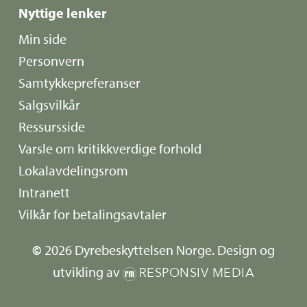
Nyttige lenker
Min side
Personvern
Samtykkepreferanser
Salgsvilkår
Ressursside
Varsle om kritikkverdige forhold
Lokalavdelingsrom
Intranett
Vilkår for betalingsavtaler
©
2026
Dyrebeskyttelsen Norge. Design og
utvikling av
RESPONSIV MEDIA