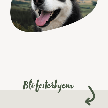
Bli fosterhjem