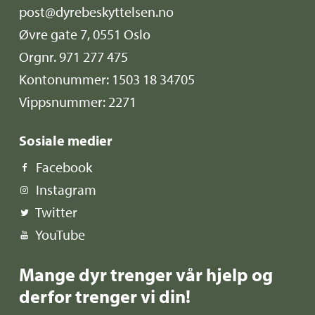
post@dyrebeskyttelsen.no
Øvre gate 7, 0551 Oslo
Orgnr. 971 277 475
Kontonummer: 1503 18 34705
Vippsnummer: 2271
Sosiale medier
Facebook
Instagram
Twitter
YouTube
Mange dyr trenger vår hjelp og
derfor trenger vi din!