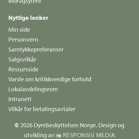
Bidragsytere
Nyttige lenker
Min side
Personvern
Samtykkepreferanser
Salgsvilkår
Ressursside
Varsle om kritikkverdige forhold
Lokalavdelingsrom
Intranett
Vilkår for betalingsavtaler
©
2026
Dyrebeskyttelsen Norge. Design og
utvikling av
RESPONSIV MEDIA