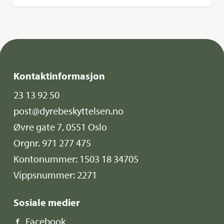
Kontaktinformasjon
23 13 92 50
post@dyrebeskyttelsen.no
Øvre gate 7, 0551 Oslo
Orgnr. 971 277 475
Kontonummer: 1503 18 34705
Vippsnummer: 2271
Sosiale medier
Facebook