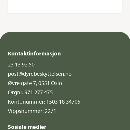
Kontaktinformasjon
23 13 92 50
post@dyrebeskyttelsen.no
Øvre gate 7, 0551 Oslo
Orgnr. 971 277 475
Kontonummer: 1503 18 34705
Vippsnummer: 2271
Sosiale medier