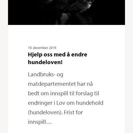
19. desember 2019
Hjelp oss med å endre
hundeloven!
Landbruks- og
matdepartementet har nå
bedt om innspill til forslag til
endringer i Lov om hundehold
(hundeloven). Frist for
innspill…