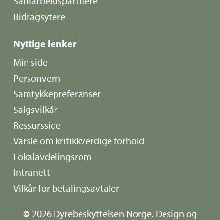
Samarbeidspartnere
Bidragsytere
Nyttige lenker
Min side
Personvern
Samtykkepreferanser
Salgsvilkår
Ressursside
Varsle om kritikkverdige forhold
Lokalavdelingsrom
Intranett
Vilkår for betalingsavtaler
©
2026
Dyrebeskyttelsen Norge. Design og