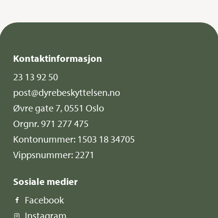
Kontaktinformasjon
23 13 92 50
post@dyrebeskyttelsen.no
Øvre gate 7, 0551 Oslo
Orgnr. 971 277 475
Kontonummer: 1503 18 34705
Vippsnummer: 2271
Sosiale medier
Facebook
Instagram