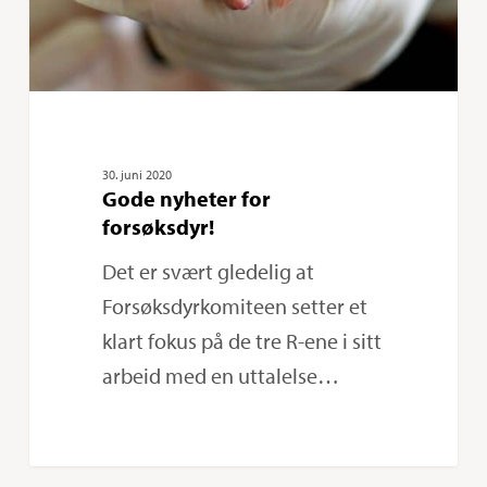
30. juni 2020
Gode nyheter for
forsøksdyr!
Det er svært gledelig at
Forsøksdyrkomiteen setter et
klart fokus på de tre R-ene i sitt
arbeid med en uttalelse…