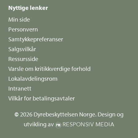
Nyttige lenker
Min side
Personvern
Samtykkepreferanser
Salgsvilkår
Ressursside
Varsle om kritikkverdige forhold
Lokalavdelingsrom
Intranett
Vilkår for betalingsavtaler
©
2026
Dyrebeskyttelsen Norge. Design og
utvikling av
RESPONSIV MEDIA