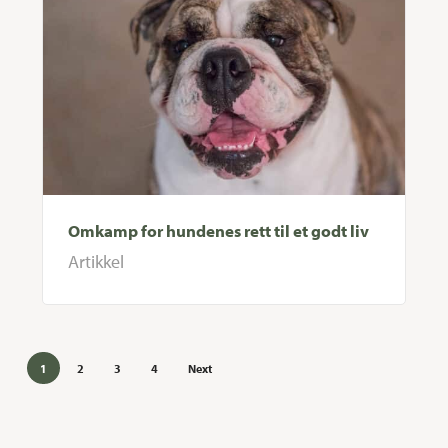
Omkamp for hundenes rett til et godt liv
Artikkel
1
2
3
4
Next