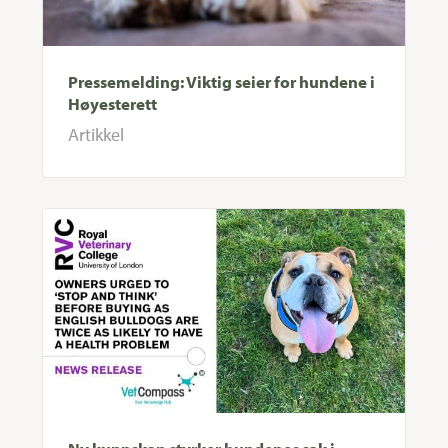
Pressemelding: Viktig seier for hundene i
Høyesterett
Artikkel