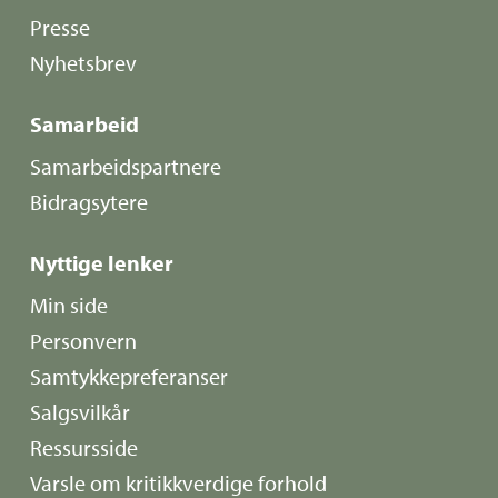
Presse
Nyhetsbrev
Samarbeid
Samarbeidspartnere
Bidragsytere
Nyttige lenker
Min side
Personvern
Samtykkepreferanser
Salgsvilkår
Ressursside
Varsle om kritikkverdige forhold