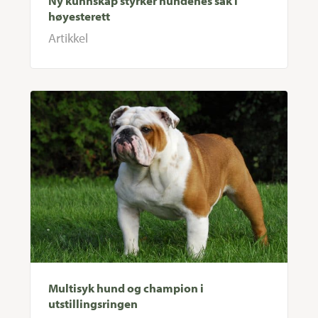
Ny kunnskap styrker hundenes sak i
høyesterett
Artikkel
Multisyk hund og champion i
utstillingsringen