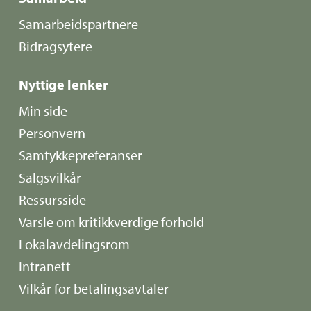
Samarbeidspartnere
Bidragsytere
Nyttige lenker
Min side
Personvern
Samtykkepreferanser
Salgsvilkår
Ressursside
Varsle om kritikkverdige forhold
Lokalavdelingsrom
Intranett
Vilkår for betalingsavtaler