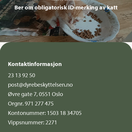
Ber om obligatorisk ID-merking av katt
Kontaktinformasjon
23 13 92 50
post@dyrebeskyttelsen.no
Øvre gate 7, 0551 Oslo
Orgnr. 971 277 475
Kontonummer: 1503 18 34705
Vippsnummer: 2271