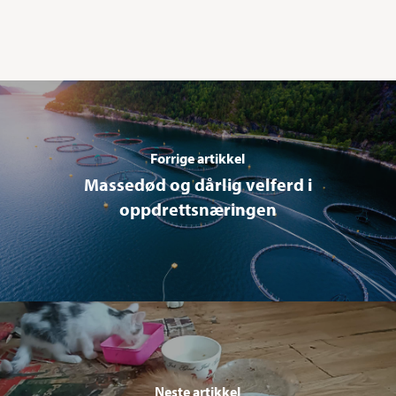
Forrige artikkel
Massedød og dårlig velferd i
oppdrettsnæringen
Neste artikkel