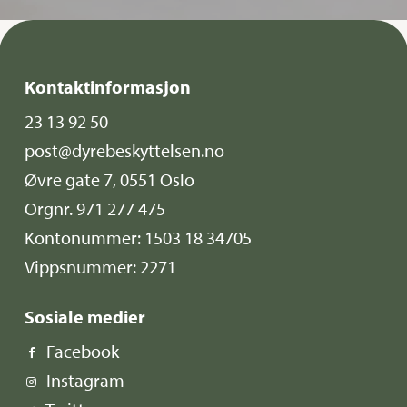
Kontaktinformasjon
23 13 92 50
post@dyrebeskyttelsen.no
Øvre gate 7, 0551 Oslo
Orgnr. 971 277 475
Kontonummer: 1503 18 34705
Vippsnummer: 2271
Sosiale medier
Facebook
Instagram