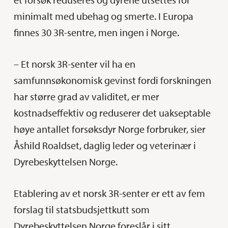
minimalt med ubehag og smerte. I Europa
finnes 30 3R-sentre, men ingen i Norge.
– Et norsk 3R-senter vil ha en
samfunnsøkonomisk gevinst fordi forskningen
har større grad av validitet, er mer
kostnadseffektiv og reduserer det uakseptable
høye antallet forsøksdyr Norge forbruker, sier
Åshild Roaldset, daglig leder og veterinær i
Dyrebeskyttelsen Norge.
Etablering av et norsk 3R-senter er ett av fem
forslag til statsbudsjettkutt som
Dyrebeskyttelsen Norge foreslår i sitt