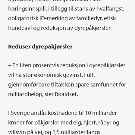
høringsinnspill, i tillegg til stans av hvalfangst,
obligatorisk ID-merking av familiedyr, etisk
hundeavl og reduksjon av dyrepåkjørsler.
Reduser dyrepåkjørsler
– En liten prosentvis reduksjon i dyrepåkjørsler
vil ha stor økonomisk gevinst. Fullt
gjennomførbare tiltak kan spare samfunnet for
milliardbeløp, sier Roaldset.
I Sverige anslås kostnadene til 10 milliarder
kroner for påkjørsler med elg, hjort, rådyr og
villsvin på vei, og 1,5 milliarder langs