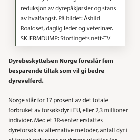
reduksjon av dyrepåkjørsler og stans
av hvalfangst. På bildet: Åshild
Roaldset, daglig leder og veterinær.
SKJERMDUMP: Stortingets nett-TV
Dyrebeskyttelsen Norge foreslår fem
besparende tiltak som vil gi bedre
dyrevelferd.
Norge står for 17 prosent av det totale
forbruket av forsøksdyr i EU, eller 2,3 millioner
individer. Med et 3R-senter erstattes
dyreforsøk av alternative metoder, antall dyr i
et forsøk reduseres og dyrene utsettes for