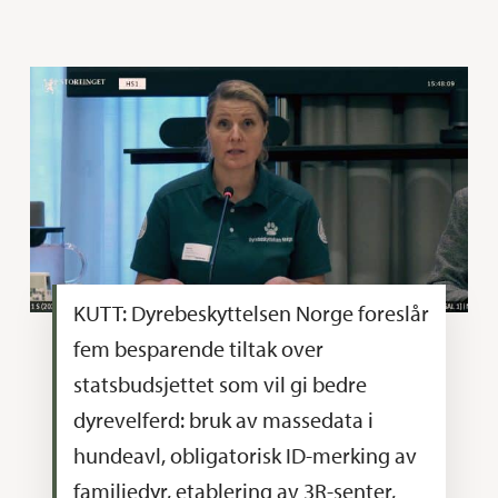
KUTT: Dyrebeskyttelsen Norge foreslår
fem besparende tiltak over
statsbudsjettet som vil gi bedre
dyrevelferd: bruk av massedata i
hundeavl, obligatorisk ID-merking av
familiedyr, etablering av 3R-senter,