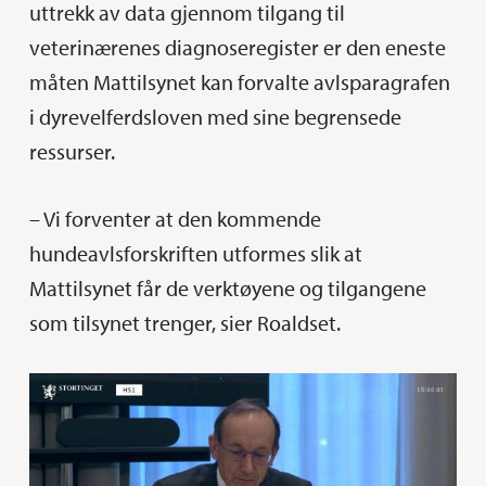
uttrekk av data gjennom tilgang til
veterinærenes diagnoseregister er den eneste
måten Mattilsynet kan forvalte avlsparagrafen
i dyrevelferdsloven med sine begrensede
ressurser.
– Vi forventer at den kommende
hundeavlsforskriften utformes slik at
Mattilsynet får de verktøyene og tilgangene
som tilsynet trenger, sier Roaldset.