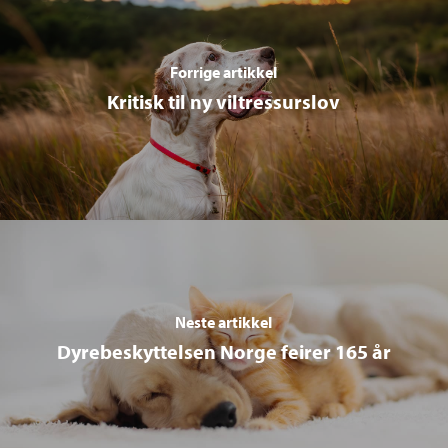
Forrige artikkel
Kritisk til ny viltressurslov
Neste artikkel
Dyrebeskyttelsen Norge feirer 165 år