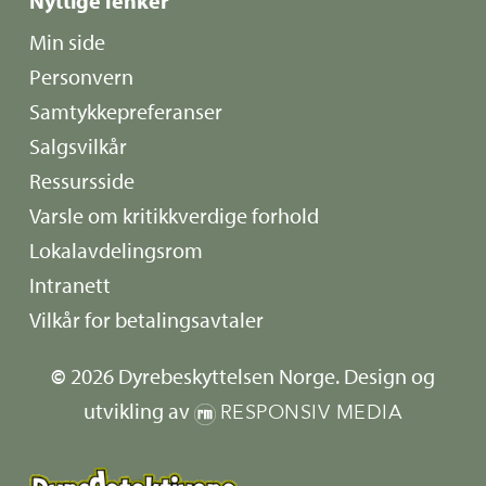
Nyttige lenker
Min side
Personvern
Samtykkepreferanser
Salgsvilkår
Ressursside
Varsle om kritikkverdige forhold
Lokalavdelingsrom
Intranett
Vilkår for betalingsavtaler
©
2026
Dyrebeskyttelsen Norge. Design og
utvikling av
RESPONSIV MEDIA