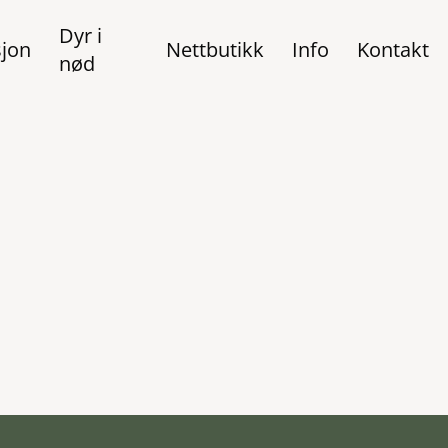
Dyr i
jon
Nettbutikk
Info
Kontakt
nød