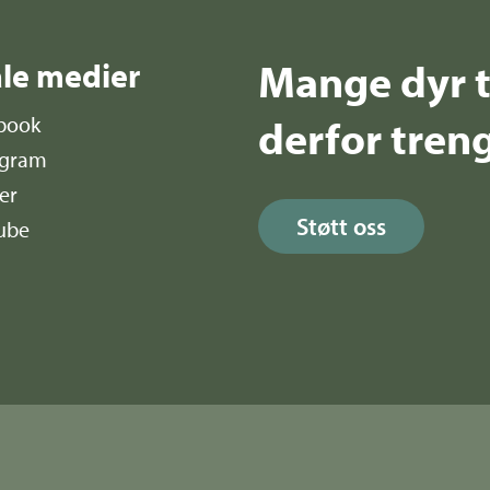
Mange dyr t
ale medier
derfor treng
book
agram
er
Støtt oss
ube