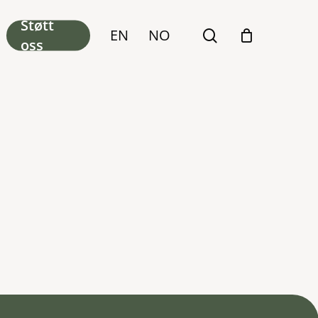
Støtt
EN
NO
search
oss