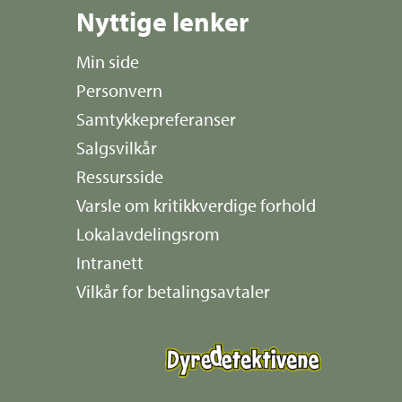
Nyttige lenker
Min side
Personvern
Samtykkepreferanser
Salgsvilkår
Ressursside
Varsle om kritikkverdige forhold
Lokalavdelingsrom
Intranett
Vilkår for betalingsavtaler