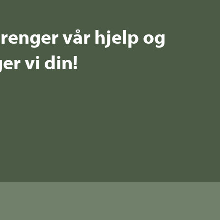
renger vår hjelp og
er vi din!