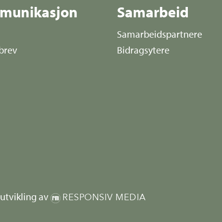
munikasjon
Samarbeid
Samarbeidspartnere
brev
Bidragsytere
utvikling av
RESPONSIV MEDIA