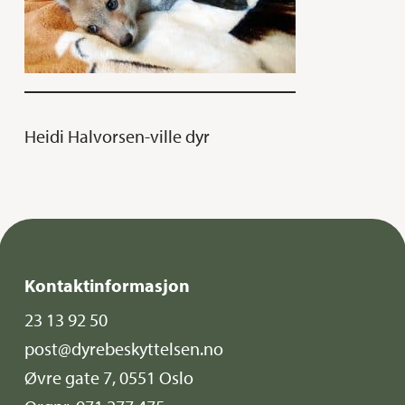
Heidi Halvorsen-ville dyr
Kontaktinformasjon
23 13 92 50
post@dyrebeskyttelsen.no
Øvre gate 7, 0551 Oslo