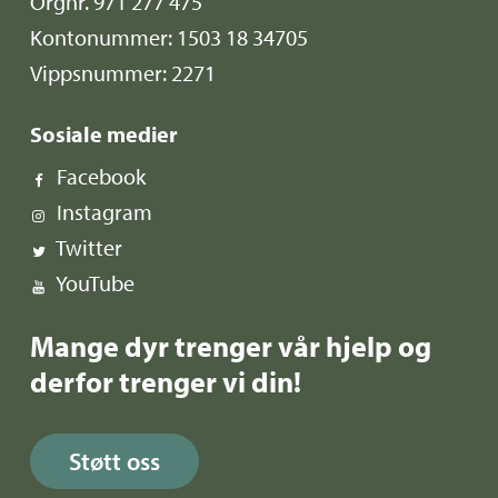
Orgnr. 971 277 475
Kontonummer: 1503 18 34705
Vippsnummer: 2271
Sosiale medier
Facebook
Instagram
Twitter
YouTube
Mange dyr trenger vår hjelp og
derfor trenger vi din!
Støtt oss