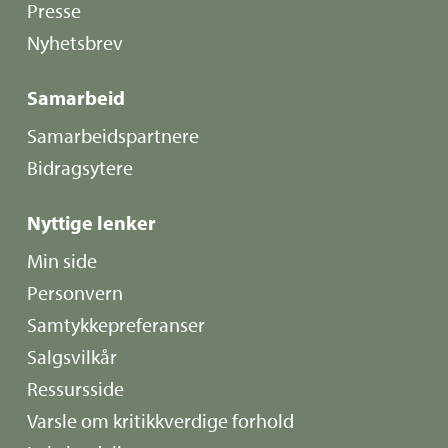
Presse
Nyhetsbrev
Samarbeid
Samarbeidspartnere
Bidragsytere
Nyttige lenker
Min side
Personvern
Samtykkepreferanser
Salgsvilkår
Ressursside
Varsle om kritikkverdige forhold