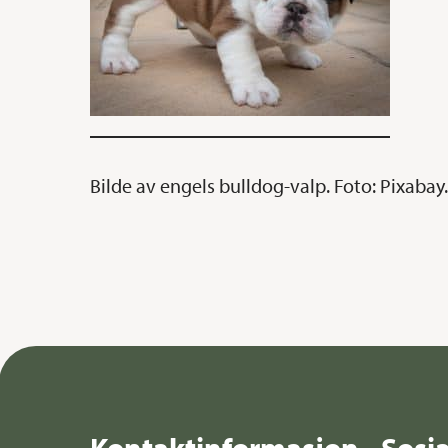
Bilde av engels bulldog-valp. Foto: Pixabay.
Kontaktinformasjon
Sosi