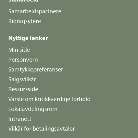
Samarbeidspartnere
Bidragsytere
Nyttige lenker
Min side
Personvern
Samtykkepreferanser
Salgsvilkår
Ressursside
Varsle om kritikkverdige forhold
Lokalavdelingsrom
Intranett
Vilkår for betalingsavtaler