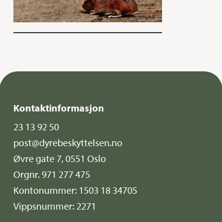
Kontaktinformasjon
23 13 92 50
post@dyrebeskyttelsen.no
Øvre gate 7, 0551 Oslo
Orgnr. 971 277 475
Kontonummer: 1503 18 34705
Vippsnummer: 2271