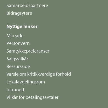
Samarbeidspartnere
Bidragsytere
Nyttige lenker
Min side
Personvern
Samtykkepreferanser
Salgsvilkår
Ressursside
Varsle om kritikkverdige forhold
Lokalavdelingsrom
Intranett
Vilkår for betalingsavtaler