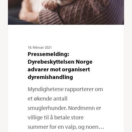
dyremishandling
18. februar 2021
Pressemelding:
Dyrebeskyttelsen Norge
advarer mot organisert
dyremishandling
Myndighetene rapporterer om
et økende antall
smuglerhunder. Nordmenn er
villige til å betale store
summer for en valp, og noen…