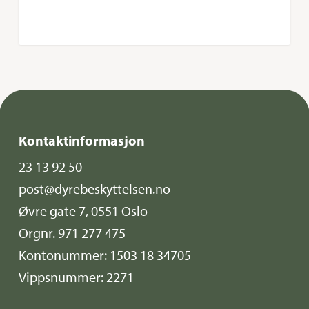
Kontaktinformasjon
23 13 92 50
post@dyrebeskyttelsen.no
Øvre gate 7, 0551 Oslo
Orgnr. 971 277 475
Kontonummer: 1503 18 34705
Vippsnummer: 2271