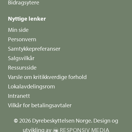
Bidragsytere
Nyttige lenker
Min side
Personvern
Samtykkepreferanser
Salgsvilkår
Ressursside
Varsle om kritikkverdige forhold
Lokalavdelingsrom
Intranett
Vilkår for betalingsavtaler
©
2026
Dyrebeskyttelsen Norge. Design og
utvikling av
RESPONSIV MEDIA