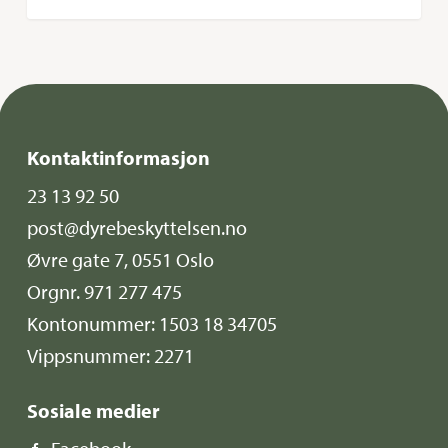
Kontaktinformasjon
23 13 92 50
post@dyrebeskyttelsen.no
Øvre gate 7, 0551 Oslo
Orgnr. 971 277 475
Kontonummer: 1503 18 34705
Vippsnummer: 2271
Sosiale medier