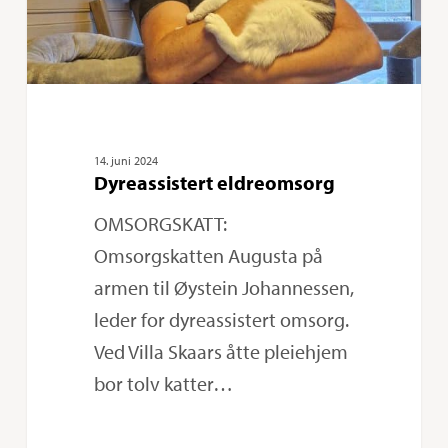
14. juni 2024
Dyreassistert eldreomsorg
OMSORGSKATT:
Omsorgskatten Augusta på
armen til Øystein Johannessen,
leder for dyreassistert omsorg.
Ved Villa Skaars åtte pleiehjem
bor tolv katter…