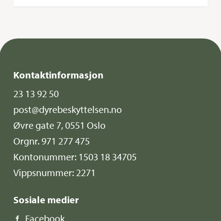
Kontaktinformasjon
23 13 92 50
post@dyrebeskyttelsen.no
Øvre gate 7, 0551 Oslo
Orgnr. 971 277 475
Kontonummer: 1503 18 34705
Vippsnummer: 2271
Sosiale medier
Facebook