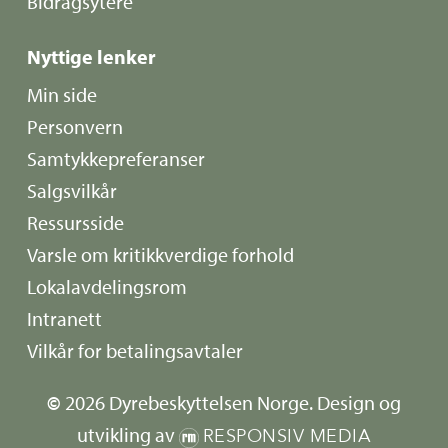
Bidragsytere
Nyttige lenker
Min side
Personvern
Samtykkepreferanser
Salgsvilkår
Ressursside
Varsle om kritikkverdige forhold
Lokalavdelingsrom
Intranett
Vilkår for betalingsavtaler
©
2026
Dyrebeskyttelsen Norge. Design og
utvikling av
RESPONSIV MEDIA