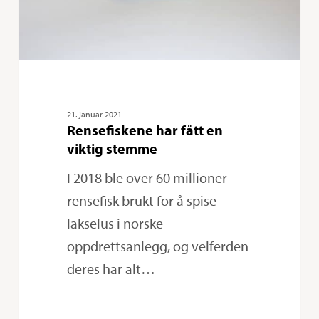
21. januar 2021
Rensefiskene har fått en
viktig stemme
I 2018 ble over 60 millioner
rensefisk brukt for å spise
lakselus i norske
oppdrettsanlegg, og velferden
deres har alt…