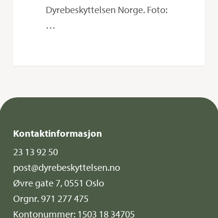
Dyrebeskyttelsen Norge. Foto:
…
Kontaktinformasjon
23 13 92 50
post@dyrebeskyttelsen.no
Øvre gate 7, 0551 Oslo
Orgnr. 971 277 475
Kontonummer: 1503 18 34705