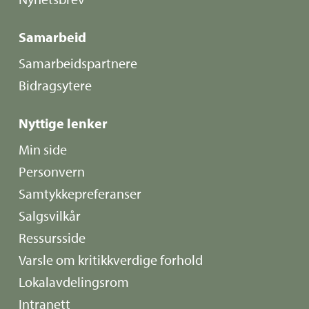
Samarbeid
Samarbeidspartnere
Bidragsytere
Nyttige lenker
Min side
Personvern
Samtykkepreferanser
Salgsvilkår
Ressursside
Varsle om kritikkverdige forhold
Lokalavdelingsrom
Intranett