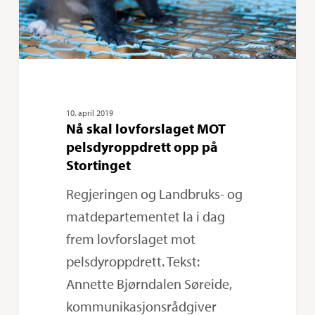
på
Stortinget
10. april 2019
Nå skal lovforslaget MOT
pelsdyroppdrett opp på
Stortinget
Regjeringen og Landbruks- og
matdepartementet la i dag
frem lovforslaget mot
pelsdyroppdrett. Tekst:
Annette Bjørndalen Søreide,
kommunikasjonsrådgiver