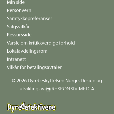
Min side
Personvern
Samtykkepreferanser
Salgsvilkår
Ressursside
Varsle om kritikkverdige forhold
Lokalavdelingsrom
Intranett
Vilkår for betalingsavtaler
©
2026
Dyrebeskyttelsen Norge. Design og
utvikling av
RESPONSIV MEDIA