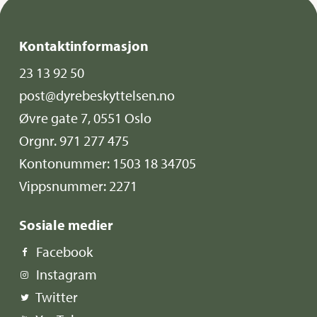
Kontaktinformasjon
23 13 92 50
post@dyrebeskyttelsen.no
Øvre gate 7, 0551 Oslo
Orgnr. 971 277 475
Kontonummer: 1503 18 34705
Vippsnummer: 2271
Sosiale medier
Facebook
Instagram
Twitter