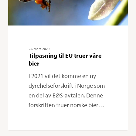
25. mars 2020
Tilpasning til EU truer våre
bier
I 2021 vil det komme en ny
dyrehelseforskrift i Norge som
en del av EØS-avtalen. Denne
forskriften truer norske bier…