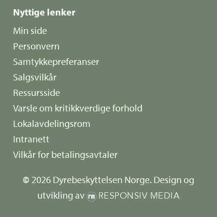
Nyttige lenker
Min side
Personvern
Samtykkepreferanser
Salgsvilkår
Ressursside
Varsle om kritikkverdige forhold
Lokalavdelingsrom
Intranett
Vilkår for betalingsavtaler
©
2026
Dyrebeskyttelsen Norge. Design og
utvikling av
RESPONSIV MEDIA