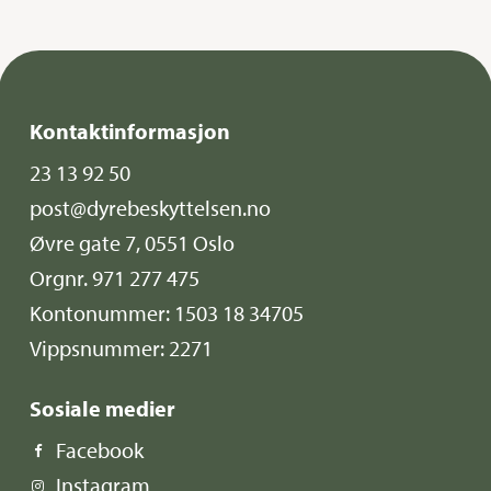
Kontaktinformasjon
23 13 92 50
post@dyrebeskyttelsen.no
Øvre gate 7, 0551 Oslo
Orgnr. 971 277 475
Kontonummer: 1503 18 34705
Vippsnummer: 2271
Sosiale medier
Facebook
Instagram