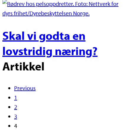
Skal vi godta en
lovstridig næring?
Artikkel
Previous
1
2
3
4