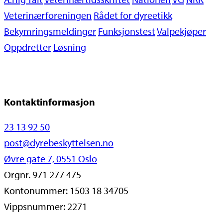
Veterinærforeningen
Rådet for dyreetikk
Bekymringsmeldinger
Funksjonstest
Valpekjøper
Oppdretter
Løsning
Kontaktinformasjon
23 13 92 50
post@dyrebeskyttelsen.no
Øvre gate 7, 0551 Oslo
Orgnr. 971 277 475
Kontonummer: 1503 18 34705
Vippsnummer: 2271