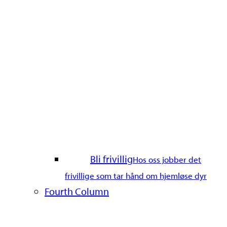
Bli frivillig
Hos oss jobber det
frivillige som tar hånd om hjemløse dyr
Fourth Column