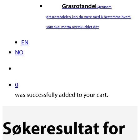
Grasrotandel
Gjennom
grasrotandelen kan du være med å bestemme hvem
som skal motta overskuddet ditt
EN
NO
search
0
was successfully added to your cart.
Søkeresultat for