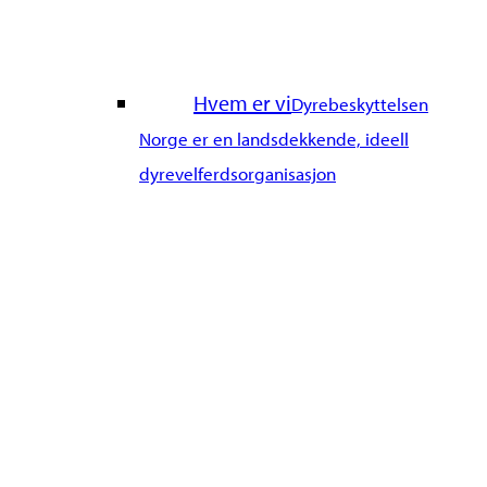
Hvem er vi
Dyrebeskyttelsen
Norge er en landsdekkende, ideell
dyrevelferdsorganisasjon