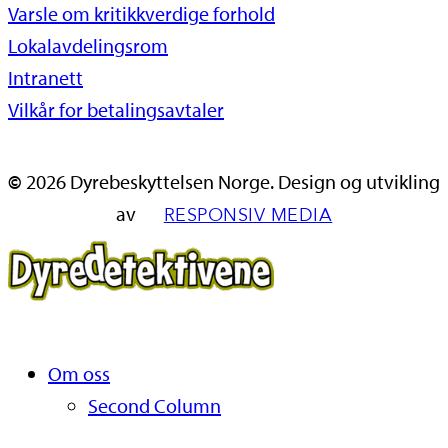
Varsle om kritikkverdige forhold
Lokalavdelingsrom
Intranett
Vilkår for betalingsavtaler
©
2026
Dyrebeskyttelsen Norge. Design og utvikling
av
RESPONSIV MEDIA
Close
Om oss
Menu
Second Column