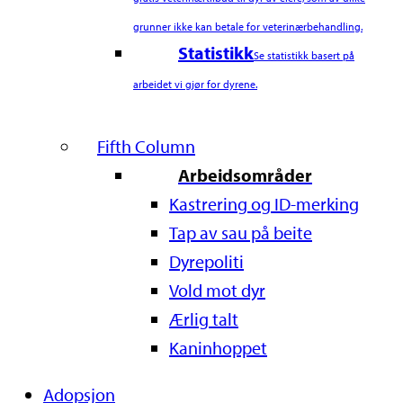
grunner ikke kan betale for veterinærbehandling.
Statistikk
Se statistikk basert på
arbeidet vi gjør for dyrene.
Fifth Column
Arbeidsområder
Kastrering og ID-merking
Tap av sau på beite
Dyrepoliti
Vold mot dyr
Ærlig talt
Kaninhoppet
Adopsjon