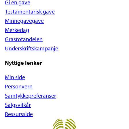
Gi en gave
Testamentarisk gave
Minnegavegave
Merkedag
Grasrotandelen
Underskriftskampanje
Nyttige lenker
Min side
Personvern
Samtykkepreferanser
Salgsvilkår
Ressursside
Close