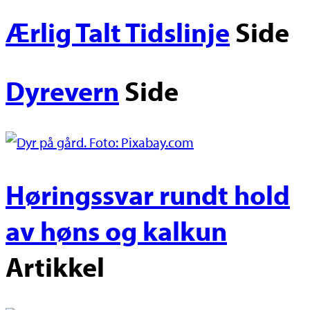
Ærlig Talt Tidslinje
Side
Dyrevern
Side
Høringssvar rundt hold
av høns og kalkun
Artikkel