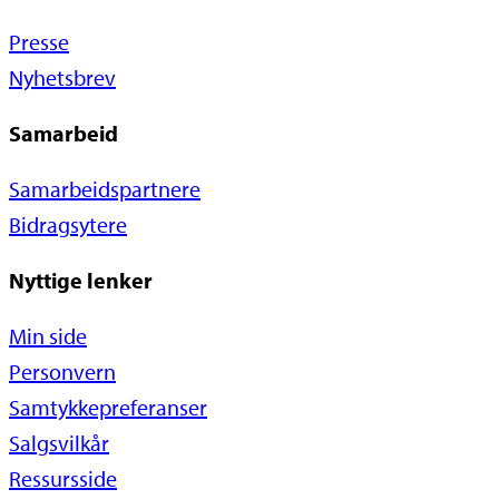
Presse
Nyhetsbrev
Samarbeid
Samarbeidspartnere
Bidragsytere
Nyttige lenker
Min side
Personvern
Samtykkepreferanser
Salgsvilkår
Ressursside