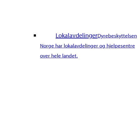
Lokalavdelinger
Dyrebeskyttelsen
Norge har lokalavdelinger og hjelpesentre
over hele landet.