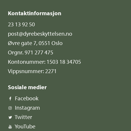
Kontaktinformasjon
23 13 92 50
post@dyrebeskyttelsen.no
Øvre gate 7, 0551 Oslo
Orgnr. 971 277 475
Kontonummer: 1503 18 34705
Vippsnummer: 2271
Sosiale medier
Facebook
Instagram
Twitter
YouTube