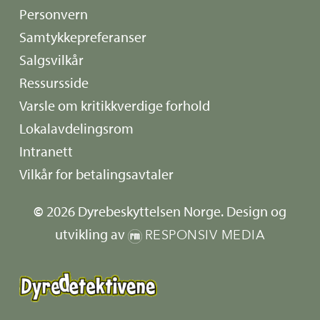
Personvern
Samtykkepreferanser
Salgsvilkår
Ressursside
Varsle om kritikkverdige forhold
Lokalavdelingsrom
Intranett
Vilkår for betalingsavtaler
©
2026
Dyrebeskyttelsen Norge. Design og
utvikling av
RESPONSIV MEDIA