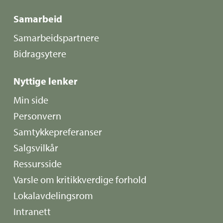
Samarbeid
Samarbeidspartnere
Bidragsytere
Nyttige lenker
Min side
Personvern
Samtykkepreferanser
Salgsvilkår
Ressursside
Varsle om kritikkverdige forhold
Lokalavdelingsrom
Intranett