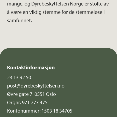
mange, og Dyrebeskyttelsen Norge er stolte av
å være en viktig stemme for de stemmeløse i
samfunnet.
Kontaktinformasjon
23 13 92 50
post@dyrebeskyttelsen.no
Øvre gate 7, 0551 Oslo
Orgnr. 971 277 475
Kontonummer: 1503 18 34705