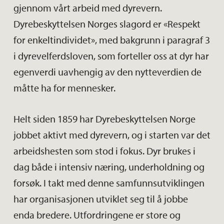
gjennom vårt arbeid med dyrevern.
Dyrebeskyttelsen Norges slagord er «Respekt
for enkeltindividet», med bakgrunn i paragraf 3
i dyrevelferdsloven, som forteller oss at dyr har
egenverdi uavhengig av den nytteverdien de
måtte ha for mennesker.
Helt siden 1859 har Dyrebeskyttelsen Norge
jobbet aktivt med dyrevern, og i starten var det
arbeidshesten som stod i fokus. Dyr brukes i
dag både i intensiv næring, underholdning og
forsøk. I takt med denne samfunnsutviklingen
har organisasjonen utviklet seg til å jobbe
enda bredere. Utfordringene er store og