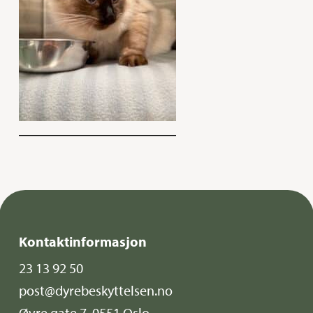
Kontaktinformasjon
23 13 92 50
post@dyrebeskyttelsen.no
Øvre gate 7, 0551 Oslo