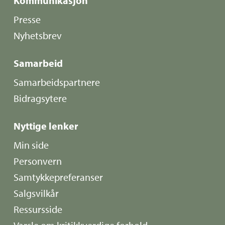
Kommunikasjon
Presse
Nyhetsbrev
Samarbeid
Samarbeidspartnere
Bidragsytere
Nyttige lenker
Min side
Personvern
Samtykkepreferanser
Salgsvilkår
Ressursside