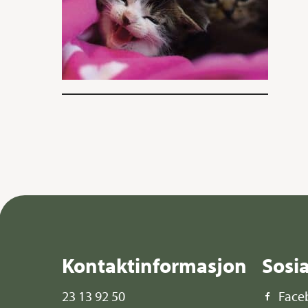
Kontaktinformasjon
Sosi
23 13 92 50
Face