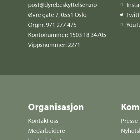
post@dyrebeskyttelsen.no
Inst
Øvre gate 7, 0551 Oslo
Twitt
Orgnr. 971 277 475
YouT
Kontonummer: 1503 18 34705
Vippsnummer: 2271
Organisasjon
Kom
Kontakt oss
Presse
Medarbeidere
Nyhets