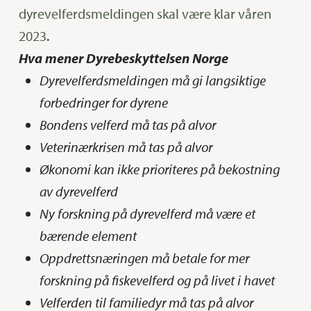
dyrevelferdsmeldingen skal være klar våren
2023
.
Hva mener Dyrebeskyttelsen Norge
Dyrevelferdsmeldingen må gi langsiktige
forbedringer for dyrene
Bondens velferd må tas på alvor
Veterinærkrisen må tas på alvor
Økonomi kan ikke prioriteres på bekostning
av dyrevelferd
Ny forskning på dyrevelferd må være et
bærende element
Oppdrettsnæringen må betale for mer
forskning på fiskevelferd og på livet i havet
Velferden til familiedyr må tas på alvor