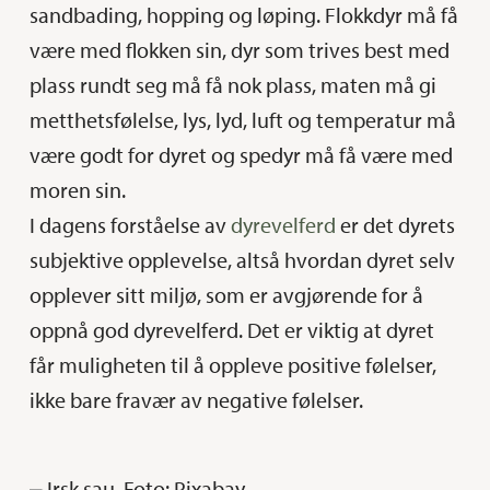
sandbading, hopping og løping. Flokkdyr må få
være med flokken sin, dyr som trives best med
plass rundt seg må få nok plass, maten må gi
metthetsfølelse, lys, lyd, luft og temperatur må
være godt for dyret og spedyr må få være med
moren sin.
I dagens forståelse av
dyrevelferd
er det dyrets
subjektive opplevelse, altså hvordan dyret selv
opplever sitt miljø, som er avgjørende for å
oppnå god dyrevelferd. Det er viktig at dyret
får muligheten til å oppleve positive følelser,
ikke bare fravær av negative følelser.