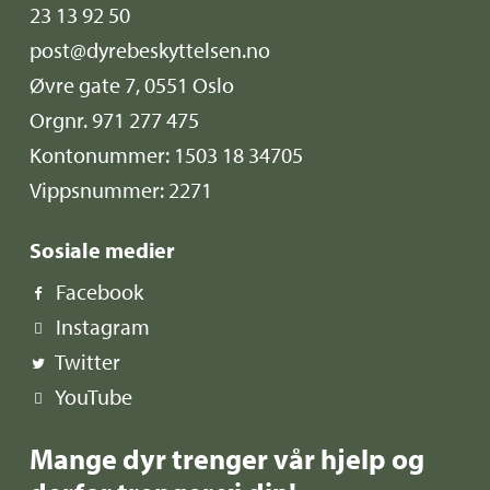
23 13 92 50
post@dyrebeskyttelsen.no
Øvre gate 7, 0551 Oslo
Orgnr. 971 277 475
Kontonummer: 1503 18 34705
Vippsnummer: 2271
Sosiale medier
Facebook
Instagram
Twitter
YouTube
Mange dyr trenger vår hjelp og