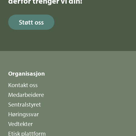
derfor trenger vi din!
Støtt oss
Organisasjon
Kontakt oss
Medarbeidere
Sentralstyret
Høringssvar
Vedtekter
Etisk plattform