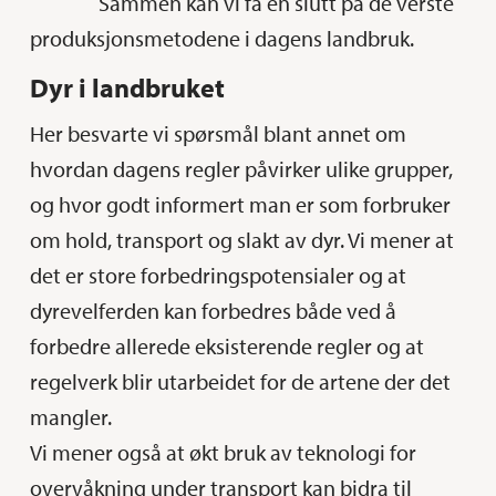
Sammen kan vi få en slutt på de verste
produksjonsmetodene i dagens landbruk.
Dyr i landbruket
Her besvarte vi spørsmål blant annet om
hvordan dagens regler påvirker ulike grupper,
og hvor godt informert man er som forbruker
om hold, transport og slakt av dyr. Vi mener at
det er store forbedringspotensialer og at
dyrevelferden kan forbedres både ved å
forbedre allerede eksisterende regler og at
regelverk blir utarbeidet for de artene der det
mangler.
Vi mener også at økt bruk av teknologi for
overvåkning under transport kan bidra til