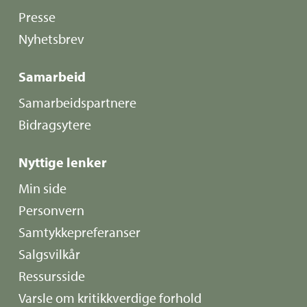
Presse
Nyhetsbrev
Samarbeid
Samarbeidspartnere
Bidragsytere
Nyttige lenker
Min side
Personvern
Samtykkepreferanser
Salgsvilkår
Ressursside
Varsle om kritikkverdige forhold