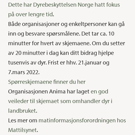
Dette har Dyrebeskyttelsen Norge hatt fokus
på over lengre tid
.
Både organisasjoner og enkeltpersoner kan gå
inn og besvare spørsmålene. Det tar ca. 10
minutter for hvert av skjemaene. Om du setter
av 20 minutter i dag kan ditt bidrag hjelpe
tusenvis av dyr. Frist er hhv. 21.januar og
7.mars 2022.
Spørreskjemaene finner du her
Organisasjonen Anima har laget
en god
veileder til skjemaet som omhandler dyr i
landbruket
.
Les mer om
matinformasjonsforordningen hos
Mattilsynet
.