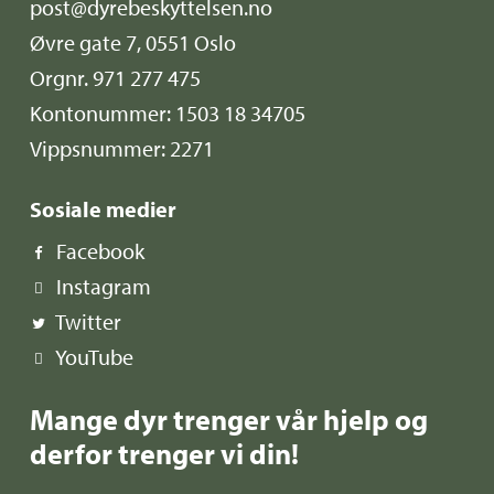
post@dyrebeskyttelsen.no
Øvre gate 7, 0551 Oslo
Orgnr. 971 277 475
Kontonummer: 1503 18 34705
Vippsnummer: 2271
Sosiale medier
Facebook
Instagram
Twitter
YouTube
Mange dyr trenger vår hjelp og
derfor trenger vi din!