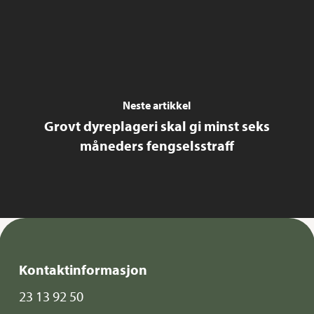
Neste artikkel
Grovt dyreplageri skal gi minst seks
måneders fengselsstraff
Kontaktinformasjon
23 13 92 50