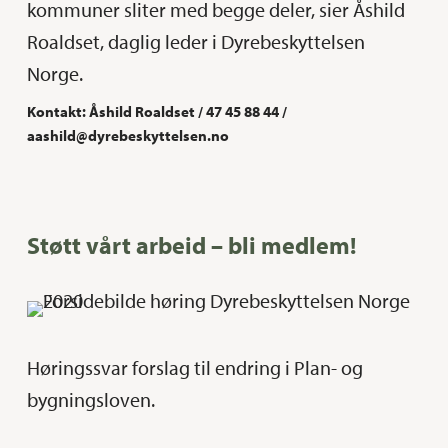
kommuner sliter med begge deler, sier Åshild
Roaldset, daglig leder i Dyrebeskyttelsen
Norge.
Kontakt: Åshild Roaldset / 47 45 88 44 /
aashild@dyrebeskyttelsen.no
Støtt vårt arbeid – bli medlem!
Høringssvar forslag til endring i Plan- og
bygningsloven.