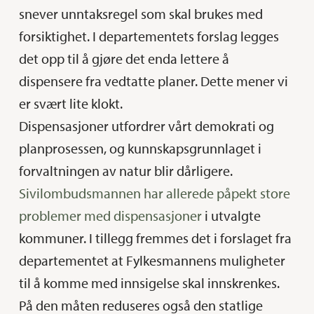
snever unntaksregel som skal brukes med
forsiktighet. I departementets forslag legges
det opp til å gjøre det enda lettere å
dispensere fra vedtatte planer. Dette mener vi
er svært lite klokt.
Dispensasjoner utfordrer vårt demokrati og
planprosessen, og kunnskapsgrunnlaget i
forvaltningen av natur blir dårligere.
Sivilombudsmannen har allerede påpekt store
problemer med dispensasjoner
i utvalgte
kommuner. I tillegg fremmes det i forslaget fra
departementet at Fylkesmannens muligheter
til å komme med innsigelse skal innskrenkes.
På den måten reduseres også den statlige