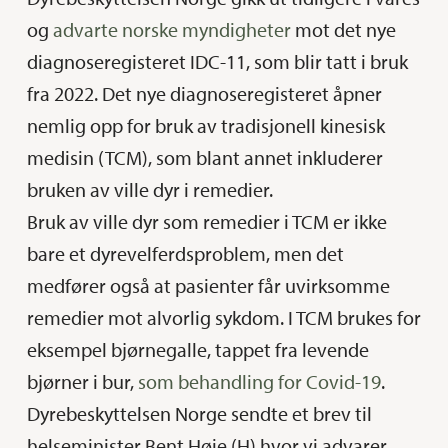
og
advarte norske myndigheter
mot det nye
diagnoseregisteret IDC-11, som blir tatt i bruk
fra 2022. Det nye diagnoseregisteret åpner
nemlig opp for bruk av tradisjonell kinesisk
medisin (TCM), som blant annet inkluderer
bruken av ville dyr i remedier.
Bruk av ville dyr som remedier i TCM er ikke
bare et dyrevelferdsproblem, men det
medfører også at pasienter får uvirksomme
remedier mot alvorlig sykdom. I TCM brukes for
eksempel bjørnegalle, tappet fra levende
bjørner i bur,
som behandling for Covid-19
.
Dyrebeskyttelsen Norge sendte et brev til
helseminister Bent Høie (H) hvor vi advarer