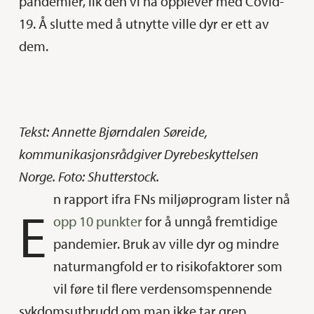
pandemier, lik den vi nå opplever med Covid-
19. Å slutte med å utnytte ville dyr er ett av
dem.
Tekst: Annette Bjørndalen Søreide,
kommunikasjonsrådgiver Dyrebeskyttelsen
Norge. Foto: Shutterstock.
n rapport ifra FNs miljøprogram lister nå
E
opp 10 punkter
for å unngå fremtidige
pandemier. Bruk av ville dyr og mindre
naturmangfold er to risikofaktorer som
vil føre til flere verdensomspennende
sykdomsutbrudd om man ikke tar grep.