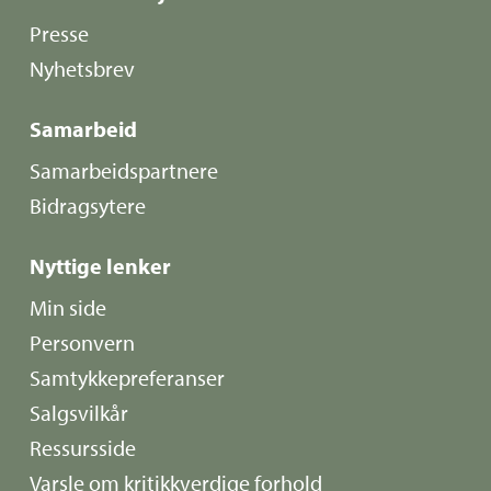
Presse
Nyhetsbrev
Samarbeid
Samarbeidspartnere
Bidragsytere
Nyttige lenker
Min side
Personvern
Samtykkepreferanser
Salgsvilkår
Ressursside
Varsle om kritikkverdige forhold