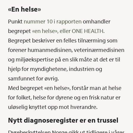
«En helse»
Punkt
nummer 10 i rapporten
omhandler
begrepet
«en helse», eller ONE HEALTH.
Begrepet beskriver en felles tilnærming som
forener humanmedisinen, veterinærmedisinen
og miljøekspertise på en slik måte at det er til
hjelp for myndighetene, industrien og
samfunnet for øvrig.
Med begrepet «en helse», forstår man at helse
for folket, helse for dyrene og en frisk natur er
uløselig knyttet opp mot hverandre.
Nytt diagnoseregister er en trussel
Dyrebeskyttelsen Norge gikk ut tidligere i våres