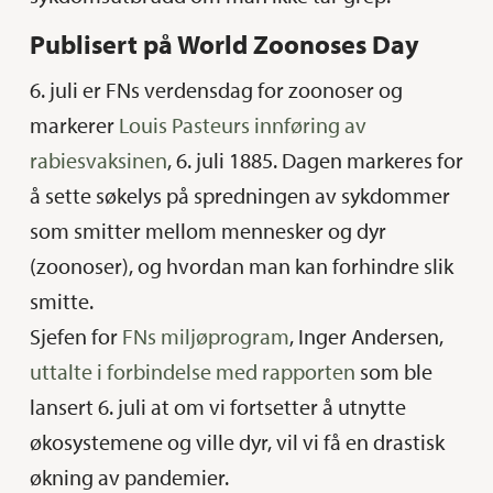
Publisert på World Zoonoses Day
6. juli er FNs verdensdag for zoonoser og
markerer
Louis Pasteurs innføring av
rabiesvaksinen
, 6. juli 1885. Dagen markeres for
å sette søkelys på spredningen av sykdommer
som smitter mellom mennesker og dyr
(zoonoser), og hvordan man kan forhindre slik
smitte.
Sjefen for
FNs miljøprogram
, Inger Andersen,
uttalte i forbindelse med rapporten
som ble
lansert 6. juli at om vi fortsetter å utnytte
økosystemene og ville dyr, vil vi få en drastisk
økning av pandemier.